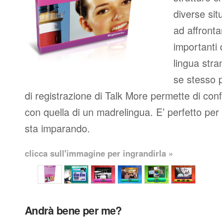
diverse situ
ad affronta
importanti
lingua stran
se stesso p
di registrazione di Talk More permette di con
con quella di un madrelingua. E’ perfetto per c
sta imparando.
clicca sull'immagine per ingrandirla »
Andrà bene per me?