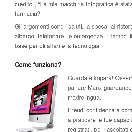
credito”, “La mia macchina fotografica è stat
farmacia?”
Gli argomenti sono i saluti, la spesa, al ristor
albergo, telefonare, le emergenze, il tempo li
base per gli affari e la tecnologia.
Come funziona?
Guarda e impara! Osser
parlare Manx guardando 
madrelingua.
Prendi confidenza a comp
a praticare le tue capacit
registrati, poi riascoltati