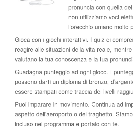
pronuncia con quella de
non utilizziamo voci elett
l’orecchio umano molto p
Gioca con i giochi interattivi. I quiz di compr
reagire alle situazioni della vita reale, mentre 
valutano la tua conoscenza e la tua pronunci
Guadagna punteggio ad ogni gioco. I punteggi
possono darti un diploma di bronzo, d’argen
essere stampati come traccia dei livelli raggiu
Puoi imparare in movimento. Continua ad impa
aspetto dell’aeroporto o del traghetto. Stampa
incluso nel programma e portalo con te.