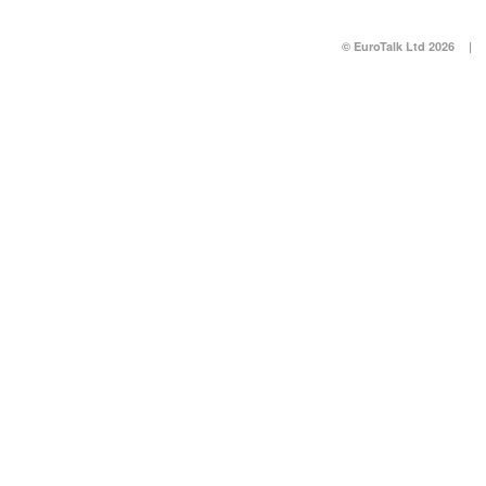
© EuroTalk Ltd 2026
|