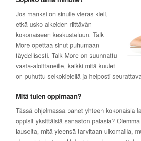
Jos manksi on sinulle vieras kieli,
etkä usko alkeiden riittävän
kokonaiseen keskusteluun, Talk
More opettaa sinut puhumaan
täydellisesti. Talk More on suunnattu
vasta-aloittaneille, kaikki mitä kuulet
on puhuttu selkokielellä ja helposti seurattav
Mitä tulen oppimaan?
Tässä ohjelmassa panet yhteen kokonaisia lau
oppisit yksittäisiä sanaston palasia? Olemma v
lauseita, mitä yleensä tarvitaan ulkomailla,