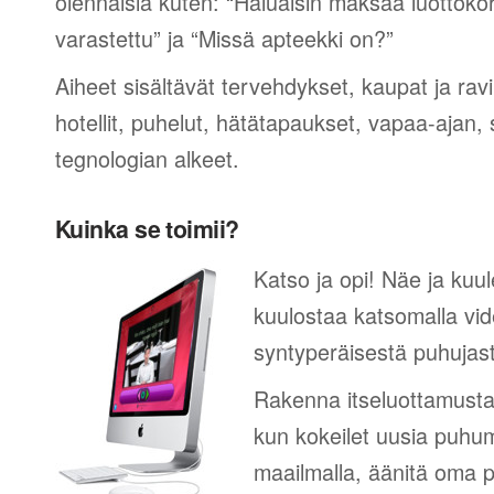
olennaisia kuten: “Haluaisin maksaa luottokor
varastettu” ja “Missä apteekki on?”
Aiheet sisältävät tervehdykset, kaupat ja rav
hotellit, puhelut, hätätapaukset, vapaa-ajan, 
tegnologian alkeet.
Kuinka se toimii?
Katso ja opi! Näe ja kuul
kuulostaa katsomalla vid
syntyperäisestä puhujas
Rakenna itseluottamusta
kun kokeilet uusia puhum
maailmalla, äänitä oma p