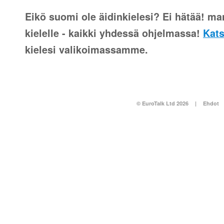
Eikö suomi ole äidinkielesi? Ei hätää! man
kielelle - kaikki yhdessä ohjelmassa!
Kats
kielesi valikoimassamme.
© EuroTalk Ltd 2026
|
Ehdot