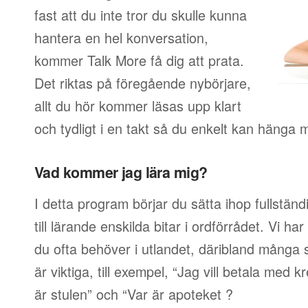
fast att du inte tror du skulle kunna
hantera en hel konversation,
kommer Talk More få dig att prata.
Det riktas på föregående nybörjare,
allt du hör kommer läsas upp klart
och tydligt i en takt så du enkelt kan hänga 
Vad kommer jag lära mig?
I detta program börjar du sätta ihop fullstän
till lärande enskilda bitar i ordförrådet. Vi har
du ofta behöver i utlandet, däribland många s
är viktiga, till exempel, “Jag vill betala med 
är stulen” och “Var är apoteket ?