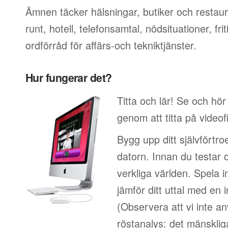
Ämnen täcker hälsningar, butiker och restaur
runt, hotell, telefonsamtal, nödsituationer, f
ordförråd för affärs-och tekniktjänster.
Hur fungerar det?
Titta och lär! Se och hö
genom att titta på video
Bygg upp ditt självförtr
datorn. Innan du testar 
verkliga världen. Spela i
jämför ditt uttal med en i
(Observera att vi inte a
röstanalys: det mänskliga