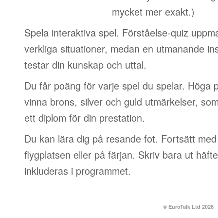
mycket mer exakt.)
Spela interaktiva spel. Förståelse-quiz uppm
verkliga situationer, medan en utmanande in
testar din kunskap och uttal.
Du får poäng för varje spel du spelar. Höga 
vinna brons, silver och guld utmärkelser, so
ett diplom för din prestation.
Du kan lära dig på resande fot. Fortsätt med 
flygplatsen eller på färjan. Skriv bara ut häf
inkluderas i programmet.
© EuroTalk Ltd 2026