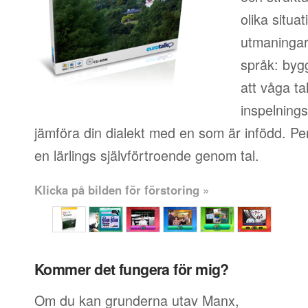
olika situa
utmaningar 
språk: byg
att våga ta
inspelningsf
jämföra din dialekt med en som är infödd. Pe
en lärlings självförtroende genom tal.
Klicka på bilden för förstoring »
Kommer det fungera för mig?
Om du kan grunderna utav Manx,