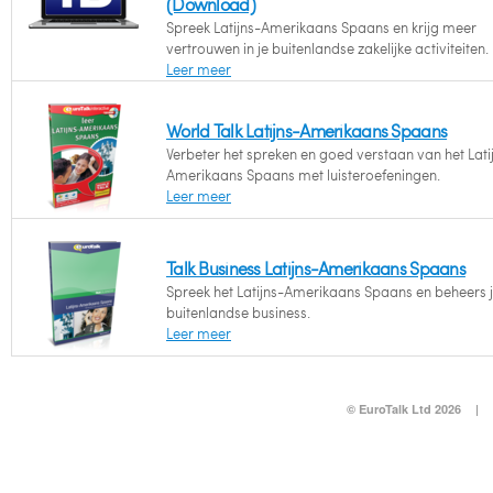
(Download)
Spreek Latijns-Amerikaans Spaans en krijg meer
vertrouwen in je buitenlandse zakelijke activiteiten.
Leer meer
World Talk Latijns-Amerikaans Spaans
Verbeter het spreken en goed verstaan van het Lati
Amerikaans Spaans met luisteroefeningen.
Leer meer
Talk Business Latijns-Amerikaans Spaans
Spreek het Latijns-Amerikaans Spaans en beheers 
buitenlandse business.
Leer meer
© EuroTalk Ltd 2026
|