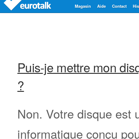
Magasin
Aide
Contact
His
Puis-je mettre mon di
?
Non. Votre disque est
informatique conçu pou