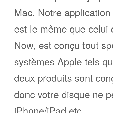
Mac. Notre application 
est le même que celui
Now, est conçu tout sp
systèmes Apple tels q
deux produits sont con
donc votre disque ne pe
iPhone/iPad etc