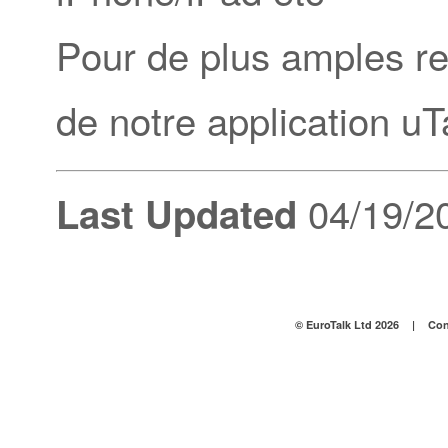
Pour de plus amples r
de notre application uTa
04/19/2
Last Updated
© EuroTalk Ltd 2026
|
Con