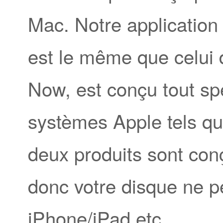
Mac. Notre application 
est le même que celui
Now, est conçu tout sp
systèmes Apple tels q
deux produits sont con
donc votre disque ne pe
iPhone/iPad etc