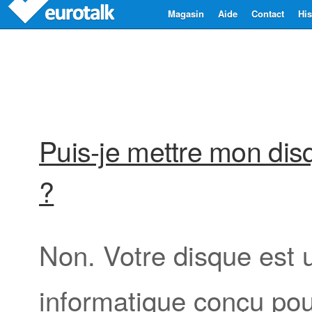
Magasin
Aide
Contact
His
Puis-je mettre mon di
?
Non. Votre disque est
informatique conçu pou