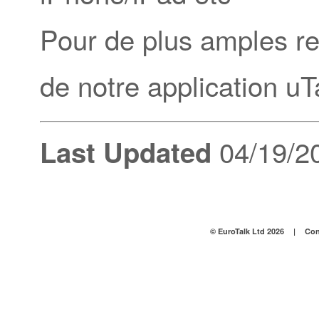
Pour de plus amples r
de notre application uTa
04/19/2
Last Updated
© EuroTalk Ltd 2026
|
Con