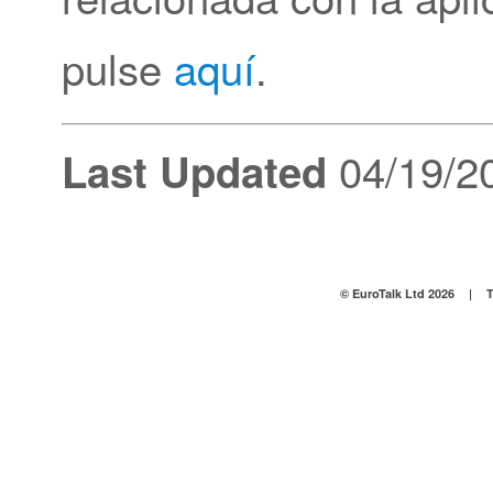
pulse
aquí
.
04/19/2
Last Updated
© EuroTalk Ltd 2026
|
T