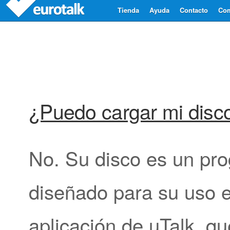
Tienda
Ayuda
Contacto
Com
¿Puedo cargar mi disc
No. Su disco es un pr
diseñado para su uso 
aplicación de uTalk, q