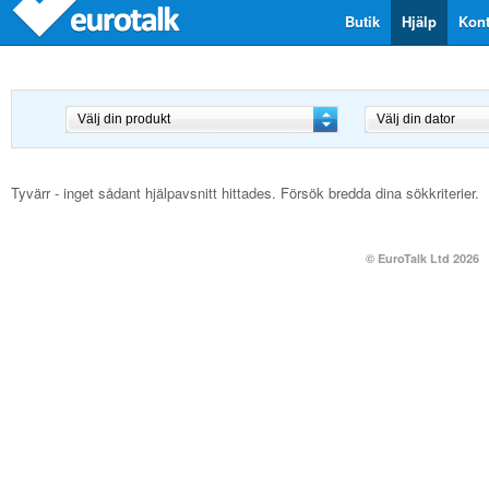
Butik
Hjälp
Kont
Tyvärr - inget sådant hjälpavsnitt hittades. Försök bredda dina sökkriterier.
© EuroTalk Ltd 2026