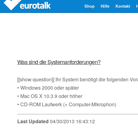
Shop
Hilfe
Kontakt
Was sind die Systemanforderungen?
[[show-question]] Ihr System benötigt die folgenden Vo
• Windows 2000 oder später
• Mac OS X 10.3.9 oder höher
• CD-ROM Laufwerk (+ Computer-Mikrophon)
Last Updated
04/30/2013 16:43:12