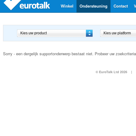
Winkel
Ondersteuning
Contact
V
Sorry - een dergelijk supportonderwerp bestaat niet. Probeer uw zoekcriteria 
© EuroTalk Ltd 2026
|